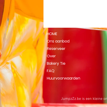
HOME
Ons aanbod
Reserveer
Over
Bakery Tie
FAQ
Huurvoorwaarden
JumpzZz.be is een kleine on