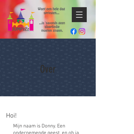
Over
Hoi!
Mijn naam is Donny. Een
ondernemende geest, en oh ja,